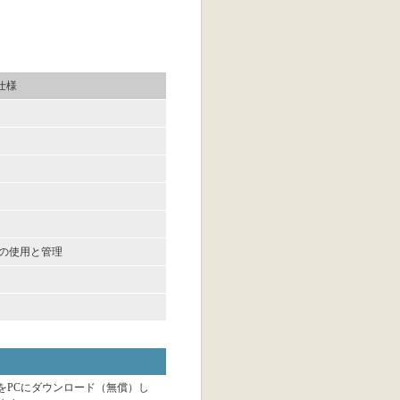
仕様
ーの使用と管理
）をPCにダウンロード（無償）し